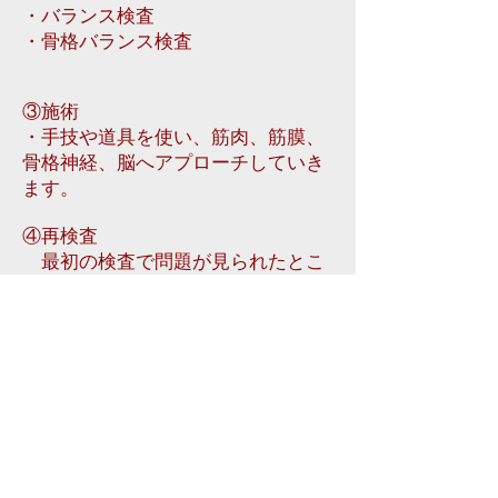
・バランス検査
・骨格バランス検査
③施術
​・手技や道具を使い、筋肉、筋膜、
骨格神経、脳へアプローチしていき
ます。
④再検査
最初の検査で問題が見られたとこ
ろのチェック
⑤自宅でやってほしいセルフケアの
指導
トップへ戻る