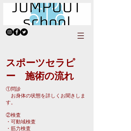
スポーツセラピ
ー 施術の流れ
①問診
お身体の状態を詳しくお聞きしま
す。
②検査
・可動域検査
・筋力検査